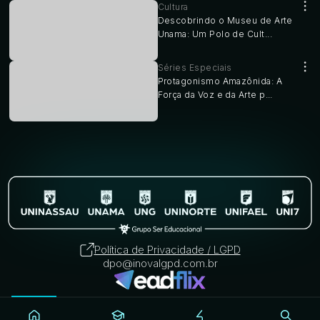
Cultura
Descobrindo o Museu de Arte
Unama: Um Polo de Cult...
Séries Especiais
Protagonismo Amazônida: A
Força da Voz e da Arte p...
Política de Privacidade / LGPD
dpo@inovalgpd.com.br