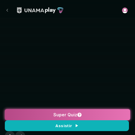
Super Quiz
Assistir