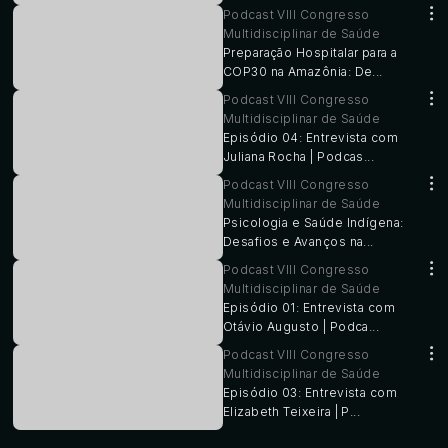
Podcast VIII Congresso
Multidisciplinar de Saúde
Preparação Hospitalar para a
COP30 na Amazônia: De...
Podcast VIII Congresso
Multidisciplinar de Saúde
Episódio 04: Entrevista com
Juliana Rocha | Podcas...
Podcast VIII Congresso
Multidisciplinar de Saúde
Psicologia e Saúde Indígena:
Desafios e Avanços na...
Podcast VIII Congresso
Multidisciplinar de Saúde
Episódio 01: Entrevista com
Otávio Augusto | Podca...
Podcast VIII Congresso
Multidisciplinar de Saúde
Episódio 03: Entrevista com
Elizabeth Teixeira | P...