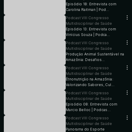
Episódio 18: Entrevista com
Carolina Raitman | Pod...
Podcast VIII Congresso
Multidisciplinar de Saúde
Episódio 13: Entrevista com
Vinícius Souza | Podca...
Podcast VIII Congresso
Multidisciplinar de Saúde
Produção Animal Sustentável na
Amazônia: Desafios...
Podcast VIII Congresso
Multidisciplinar de Saúde
Étnonutrição na Amazônia:
Valorizando Sabores, Cul...
Podcast VIII Congresso
Multidisciplinar de Saúde
Episódio 08: Entrevista com
Marcio Belloc | Podcas...
Podcast VIII Congresso
Multidisciplinar de Saúde
Panorama do Esporte