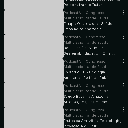
Personalizando Tratam...
Podcast VIII Congresso
Multidisciplinar de Saúde
Terapia Ocupacional, Saúde e
Trabalho na Amazônia:...
Podcast VIII Congresso
Multidisciplinar de Saúde
Bolsa Família, Saúde e
Sustentabilidade: Um Olhar...
Podcast VIII Congresso
Multidisciplinar de Saúde
Episódio 31: Psicologia
Ambiental, Políticas Públi...
Podcast VIII Congresso
Multidisciplinar de Saúde
Saúde Bucal na Amazônia:
Atualizações, Laserterapi...
Podcast VIII Congresso
Multidisciplinar de Saúde
Frutos da Amazônia: Tecnologia,
Inovação e o Futur...