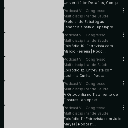
Universitário: Desafios, Conqu...
Podcast VIII Congresso
Multidisciplinar de Saúde
Explorando Estratégias
Essenciais para o Hiperapre...
Podcast VIII Congresso
Multidisciplinar de Saúde
Episódio 10: Entrevista com
Márcio Ferreira | Podc...
Podcast VIII Congresso
Multidisciplinar de Saúde
Episódio 12: Entrevista com
Ludimila Cunha | Podca...
Podcast VIII Congresso
Multidisciplinar de Saúde
A Ortodontia no Tratamento de
Fissuras Labiopalati...
Podcast VIII Congresso
Multidisciplinar de Saúde
Episódio 11: Entrevista com Julio
Meyer | Podcast...