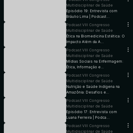
Multidisciplinar de Saúde
Episódio 19: Entrevista com
Bráulio Lima | Podcast...
Podcast VIII Congresso
Multidisciplinar de Saúde
Ética na Biomedicina Estética: O
Impacto Além da A...
Podcast VIII Congresso
Multidisciplinar de Saúde
Mídias Sociais na Enfermagem:
Ética, Informação e...
Podcast VIII Congresso
Multidisciplinar de Saúde
Nutrição e Saúde Indígena na
Amazônia: Desafios e...
Podcast VIII Congresso
Multidisciplinar de Saúde
Episódio 17: Entrevista com
Luana Ferreira | Podca...
Podcast VIII Congresso
Multidisciplinar de Saúde