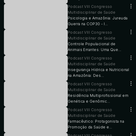
Podcast VIII Congresso
Multidisciplinar de Saúde
Psicologia e Amazônia: Jureuda
Guerra na COP30 - I...
Podcast VIII Congresso
Multidisciplinar de Saúde
Controle Populacional de
Animais Errantes: Uma Que...
Podcast VIII Congresso
Multidisciplinar de Saúde
Insegurança Hídrica e Nutricional
na Amazônia: Des...
Podcast VIII Congresso
Multidisciplinar de Saúde
Residência Multiprofissional em
Genética e Genômic...
Podcast VIII Congresso
Multidisciplinar de Saúde
Farmacêutico: Protagonista na
Promoção da Saúde e...
Podcast VIII Congresso